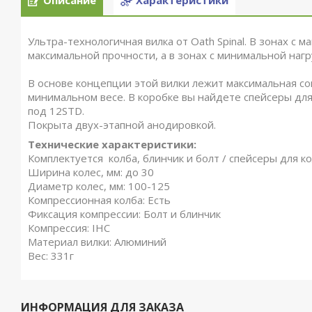
Описание
Характеристики
Ультра-технологичная вилка от Oath Spinal. В зонах с
максимальной прочности, а в зонах с минимальной нагр
В основе концепции этой вилки лежит максимальная со
минимальном весе. В коробке вы найдете спейсеры для
под 12STD.
Покрыта двух-этапной анодировкой.
Технические характеристики:
Комплектуется колба, блинчик и болт / спейсеры для 
Ширина колес, мм: до 30
Диаметр колес, мм: 100-125
Компрессионная колба: Есть
Фиксация компрессии: Болт и блинчик
Компрессия: IHC
Материал вилки: Алюминий
Вес: 331г
ИНФОРМАЦИЯ ДЛЯ ЗАКАЗА