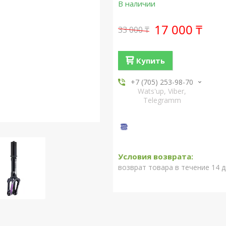
В наличии
17 000 ₸
33 000 ₸
Купить
+7 (705) 253-98-70
Wats'up, Viber,
Telegramm
возврат товара в течение 14 