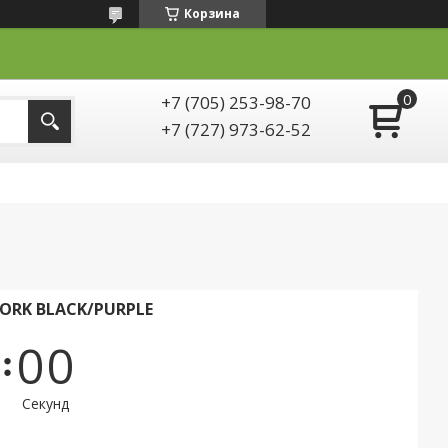
Корзина
+7 (705) 253-98-70
+7 (727) 973-62-52
FORK BLACK/PURPLE
0
0
Секунд