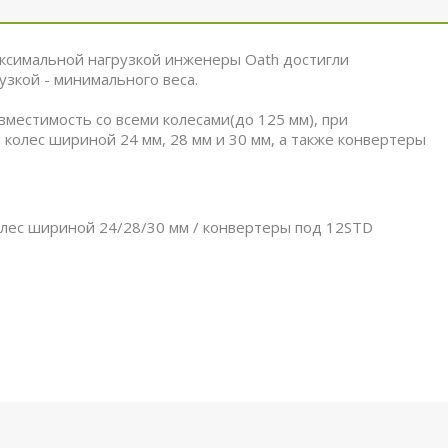
 максимальной нагрузкой инженеры Oath достигли
узкой - минимального веса.
вместимость со всеми колесами(до 125 мм), при
 колес шириной 24 мм, 28 мм и 30 мм, а также конвертеры
колес шириной 24/28/30 мм / конвертеры под 12STD