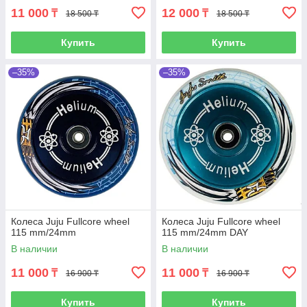
11 000
12 000
₸
₸
18 500 ₸
18 500 ₸
Купить
Купить
–35%
–35%
Колеса Juju Fullcore wheel
Колеса Juju Fullcore wheel
115 mm/24mm
115 mm/24mm DAY
В наличии
В наличии
11 000
11 000
₸
₸
16 900 ₸
16 900 ₸
Купить
Купить