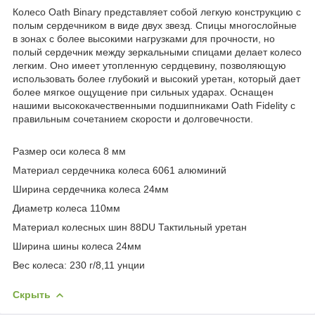
Колесо Oath Binary представляет собой легкую конструкцию с
полым сердечником в виде двух звезд. Спицы многослойные
в зонах с более высокими нагрузками для прочности, но
полый сердечник между зеркальными спицами делает колесо
легким. Оно имеет утопленную сердцевину, позволяющую
использовать более глубокий и высокий уретан, который дает
более мягкое ощущение при сильных ударах. Оснащен
нашими высококачественными подшипниками Oath Fidelity с
правильным сочетанием скорости и долговечности.
Размер оси колеса 8 мм
Материал сердечника колеса 6061 алюминий
Ширина сердечника колеса 24мм
Диаметр колеса 110мм
Материал колесных шин 88DU Тактильный уретан
Ширина шины колеса 24мм
Вес колеса: 230 г/8,11 унции
Скрыть