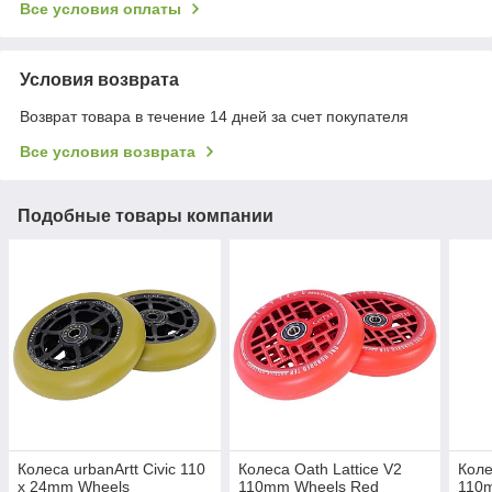
Все условия оплаты
Условия возврата
Возврат товара в течение 14 дней за счет покупателя
Все условия возврата
Подобные товары компании
Колеса urbanArtt Civic 110
Колеса Oath Lattice V2
Коле
x 24mm Wheels
110mm Wheels Red
110