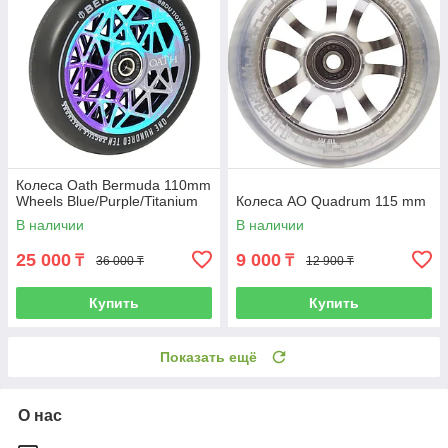
Колеса Oath Bermuda 110mm
Wheels Blue/Purple/Titanium
Колеса AO Quadrum 115 mm
В наличии
В наличии
25 000
9 000
₸
₸
36 000 ₸
12 900 ₸
Купить
Купить
Показать ещё
О нас