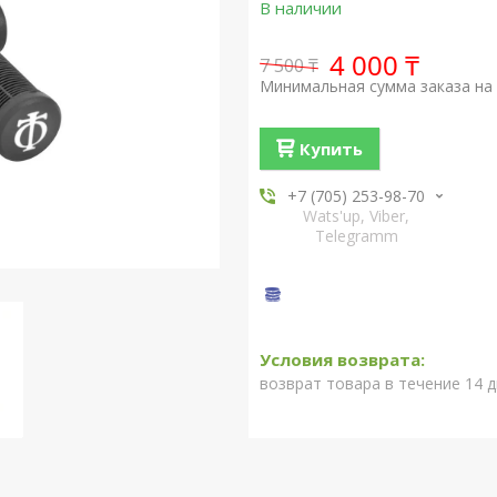
В наличии
4 000 ₸
7 500 ₸
Минимальная сумма заказа на 
Купить
+7 (705) 253-98-70
Wats'up, Viber,
Telegramm
возврат товара в течение 14 