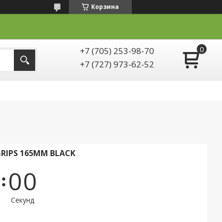
Корзина
+7 (705) 253-98-70
+7 (727) 973-62-52
RIPS 165MM BLACK
0
0
Секунд