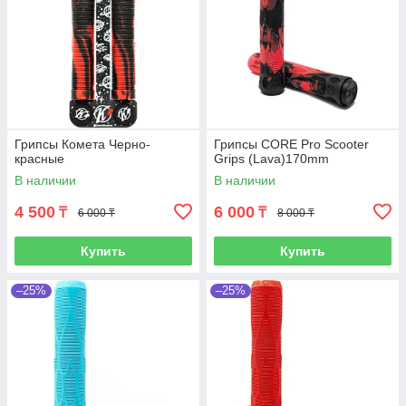
Грипсы Комета Черно-
Грипсы CORE Pro Scooter
красные
Grips (Lava)170mm
В наличии
В наличии
4 500
6 000
₸
₸
6 000 ₸
8 000 ₸
Купить
Купить
–25%
–25%