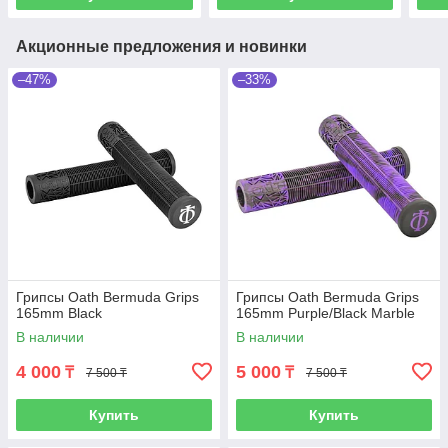
Акционные предложения и новинки
–47%
–33%
Грипсы Oath Bermuda Grips
Грипсы Oath Bermuda Grips
165mm Black
165mm Purple/Black Marble
В наличии
В наличии
4 000
5 000
₸
₸
7 500 ₸
7 500 ₸
Купить
Купить