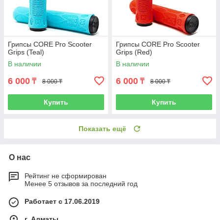
Грипсы CORE Pro Scooter
Грипсы CORE Pro Scooter
Grips (Teal)
Grips (Red)
В наличии
В наличии
6 000
6 000
₸
₸
8 000 ₸
8 000 ₸
Купить
Купить
Показать ещё
О нас
Рейтинг не сформирован
Менее 5 отзывов за последний год
Работает с 17.06.2019
г. Алматы