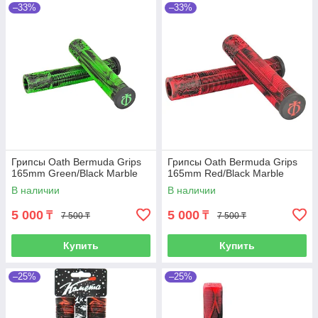
–33%
–33%
Грипсы Oath Bermuda Grips
Грипсы Oath Bermuda Grips
165mm Green/Black Marble
165mm Red/Black Marble
В наличии
В наличии
5 000
5 000
₸
₸
7 500 ₸
7 500 ₸
Купить
Купить
–25%
–25%