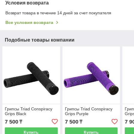
Условия возврата
Возврат товара в течение 14 дней за счет покупателя
Все условия возврата
Подобные товары компании
Грипсы Triad Conspiracy
Грипсы Triad Conspiracy
Грип
Grips Black
Grips Purple
Grip
7 500
7 500
7 9
₸
₸
Купить
Купить