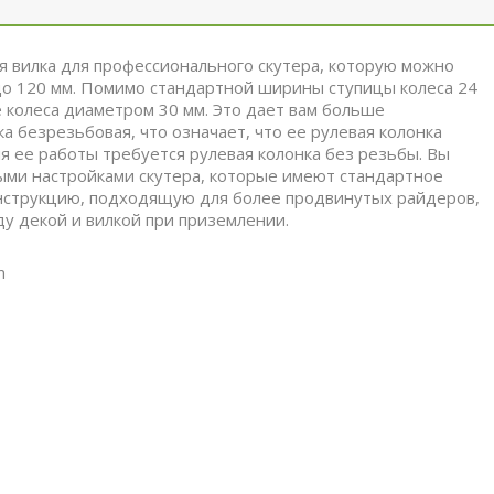
я вилка для профессионального скутера, которую можно
 до 120 мм. Помимо стандартной ширины ступицы колеса 24
 колеса диаметром 30 мм. Это дает вам больше
а безрезьбовая, что означает, что ее рулевая колонка
 ее работы требуется рулевая колонка без резьбы. Вы
быми настройками скутера, которые имеют стандартное
онструкцию, подходящую для более продвинутых райдеров,
у декой и вилкой при приземлении.
m