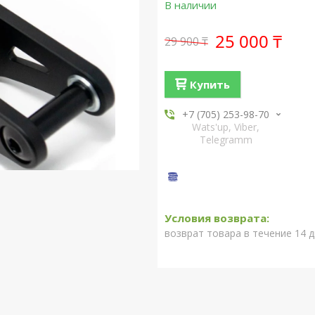
В наличии
25 000 ₸
29 900 ₸
Купить
+7 (705) 253-98-70
Wats'up, Viber,
Telegramm
возврат товара в течение 14 