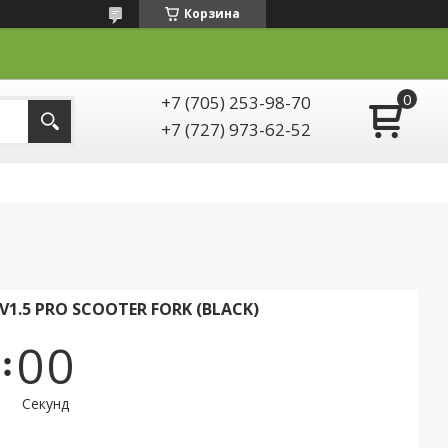
Корзина
+7 (705) 253-98-70
+7 (727) 973-62-52
1.5 PRO SCOOTER FORK (BLACK)
0
0
Секунд