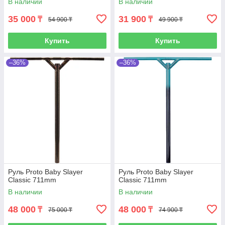
В наличии
В наличии
35 000
31 900
₸
₸
54 900 ₸
49 900 ₸
Купить
Купить
–36%
–36%
Руль Proto Baby Slayer
Руль Proto Baby Slayer
Classic 711mm
Classic 711mm
В наличии
В наличии
48 000
48 000
₸
₸
75 000 ₸
74 900 ₸