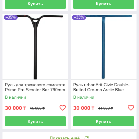
Купить
Купить
–35%
–33%
Руль для трюкового самоката
Руль urbanArtt Civic Double-
Prime Pro Scooter Bar 790mm
Butted Cro-mo Arctic Blue
В наличии
В наличии
30 000
30 000
₸
₸
46 000 ₸
44 900 ₸
Купить
Купить
Показать ещё