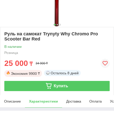
Руль на самокат Trynyty Why Chromo Pro
Scooter Bar Red
В наличии
Розница
25 000
₸
34 900 ₸
Осталось
8 дней
Экономия
9900 ₸
Купить
Описание
Характеристики
Доставка
Оплата
Ус