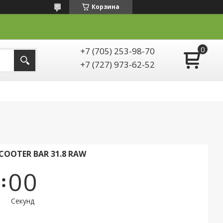
Корзина
+7 (705) 253-98-70
+7 (727) 973-62-52
COOTER BAR 31.8 RAW
0
0
Секунд