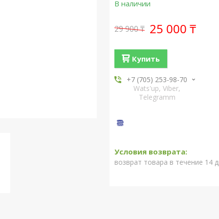
В наличии
25 000 ₸
29 900 ₸
Купить
+7 (705) 253-98-70
Wats'up, Viber,
Telegramm
возврат товара в течение 14 