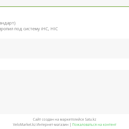
тандарт)
ропил под систему iHC, HIC
Сайт создан на маркетплейсе
Satu.kz
VeloMarket.kz Интернет-магазин |
Пожаловаться на контент