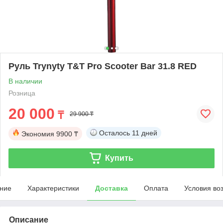
Руль Trynyty T&T Pro Scooter Bar 31.8 RED
В наличии
Розница
20 000
₸
29 900 ₸
Осталось
11 дней
Экономия
9900 ₸
Купить
ние
Характеристики
Доставка
Оплата
Условия во
Описание