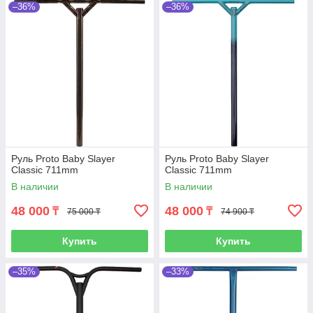
–36%
–36%
Руль Proto Baby Slayer
Руль Proto Baby Slayer
Classic 711mm
Classic 711mm
В наличии
В наличии
48 000
48 000
₸
₸
75 000 ₸
74 900 ₸
Купить
Купить
–35%
–33%