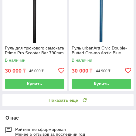
Руль для трюкового самоката
Руль urbanArtt Civic Double-
Prime Pro Scooter Bar 790mm
Butted Cro-mo Arctic Blue
В наличии
В наличии
30 000
30 000
₸
₸
46 000 ₸
44 900 ₸
Купить
Купить
Показать ещё
О нас
Рейтинг не сформирован
Менее 5 отзывов за последний год