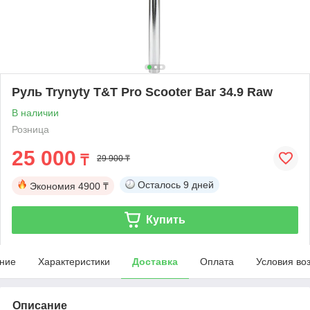
Руль Trynyty T&T Pro Scooter Bar 34.9 Raw
В наличии
Розница
25 000
₸
29 900 ₸
Осталось
9 дней
Экономия
4900 ₸
Купить
ние
Характеристики
Доставка
Оплата
Условия во
Описание