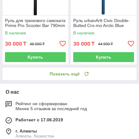
Руль для трюкового самоката
Руль urbanArtt Civic Double-
Prime Pro Scooter Bar 790mm
Butted Cro-mo Arctic Blue
В наличии
В наличии
30 000
30 000
₸
₸
46 000 ₸
44 900 ₸
Купить
Купить
Показать ещё
О нас
Рейтинг не сформирован
Менее 5 отзывов за последний год
Работает с 17.06.2019
г. Алматы
Алматы, Казахстан