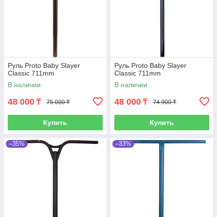
Руль Proto Baby Slayer
Руль Proto Baby Slayer
Classic 711mm
Classic 711mm
В наличии
В наличии
48 000
48 000
₸
₸
75 000 ₸
74 900 ₸
Купить
Купить
–35%
–33%