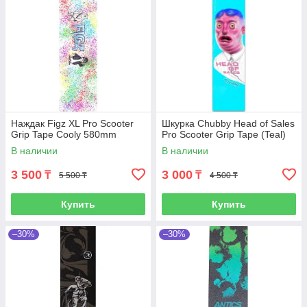
Наждак Figz XL Pro Scooter
Шкурка Chubby Head of Sales
Grip Tape Cooly 580mm
Pro Scooter Grip Tape (Teal)
В наличии
В наличии
3 500
3 000
₸
₸
5 500 ₸
4 500 ₸
Купить
Купить
–30%
–30%