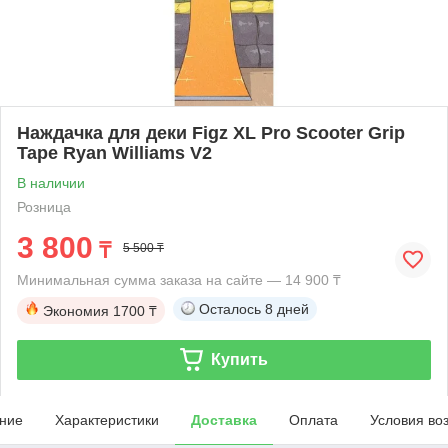
Наждачка для деки Figz XL Pro Scooter Grip
Tape Ryan Williams V2
В наличии
Розница
3 800
₸
5 500 ₸
Минимальная сумма заказа на сайте — 14 900 ₸
Осталось
8 дней
Экономия
1700 ₸
Купить
ние
Характеристики
Доставка
Оплата
Условия во