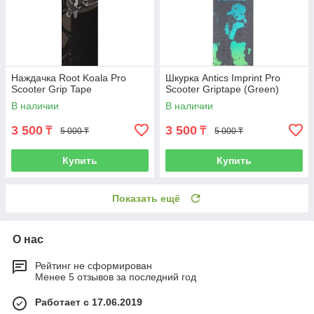
Наждачка Root Koala Pro
Шкурка Antics Imprint Pro
Scooter Grip Tape
Scooter Griptape (Green)
В наличии
В наличии
3 500
3 500
₸
₸
5 000 ₸
5 000 ₸
Купить
Купить
Показать ещё
О нас
Рейтинг не сформирован
Менее 5 отзывов за последний год
Работает с 17.06.2019