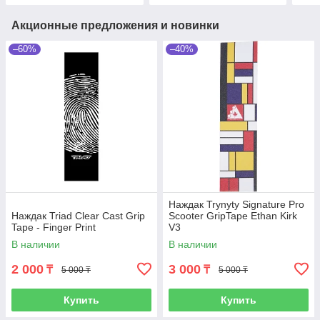
Акционные предложения и новинки
–60%
–40%
Наждак Trynyty Signature Pro
Наждак Triad Clear Cast Grip
Scooter GripTape Ethan Kirk
Tape - Finger Print
V3
В наличии
В наличии
2 000
3 000
₸
₸
5 000 ₸
5 000 ₸
Купить
Купить