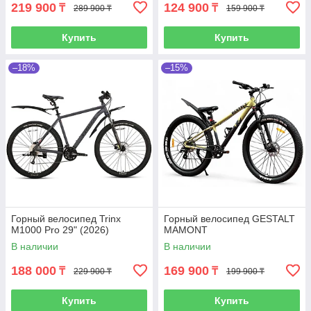
219 900
124 900
₸
₸
289 900 ₸
159 900 ₸
Купить
Купить
–18%
–15%
Горный велосипед Trinx
Горный велосипед GESTALT
M1000 Pro 29" (2026)
MAMONT
В наличии
В наличии
188 000
169 900
₸
₸
229 900 ₸
199 900 ₸
Купить
Купить