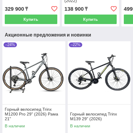
(2022)
329 900
138 900
499
₸
₸
Купить
Купить
Акционные предложения и новинки
–24%
–22%
Горный велосипед Trinx
M1200 Pro 29" (2026) Рама
Горный велосипед Trinx
21"
M139 29" (2026)
В наличии
В наличии