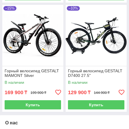
–15%
–10%
Горный велосипед GESTALT
Горный велосипед GESTALT
MAMONT Silver
D7400 27.5"
В наличии
В наличии
169 900
129 900
₸
₸
199 900 ₸
144 900 ₸
Купить
Купить
О нас