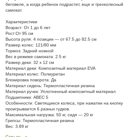
беговеле, а когда ребенок подрастет, еще и трехколесный
самокат.
Характеристики
Возраст: От 1 до 6 лет
Рост:От 95 см
Высота руля: 4 позиции — от 67.5 до 82.5 см
Размер колес: 121/80 мм
Тормоз: Задний ножной
Вес в режиме самоката: 2.5 кг
Размер деки: 32 х 12 см
Материал деки: Композитный материал EVA
Материал колес: Полиуретан
Блокировка поворота: Да
Материал сидень: Термопластичная резина
Материал ручек: Уплотненный композитный материал
Подшипники: ABEC 5
Особенности: Светящиеся колеса, при нажатии на кнопку
проигрывается 6 разных гудков.
Максимальная нагрузка: 50 кг, сидя — 20 кг
Грипсы: Термопластичная резина
Вес: 3.89 кг
Скрыть