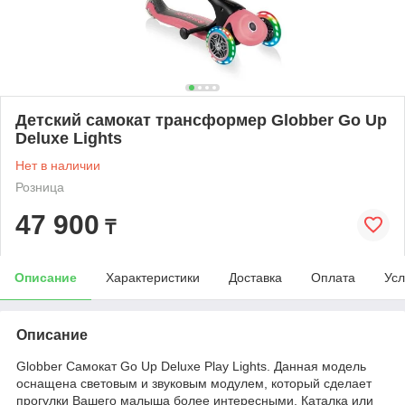
Детский самокат трансформер Globber Go Up
Deluxe Lights
Нет в наличии
Розница
47 900
₸
Описание
Характеристики
Доставка
Оплата
Усл
Описание
Globber Самокат Go Up Deluxe Play Lights. Данная модель
оснащена световым и звуковым модулем, который сделает
прогулки Вашего малыша более интересными. Каталка или