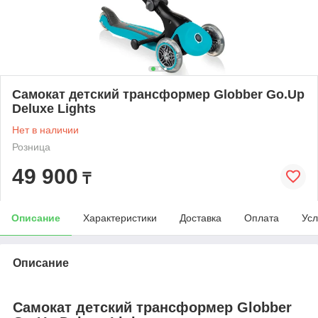
Самокат детский трансформер Globber Go.Up
Deluxe Lights
Нет в наличии
Розница
49 900
₸
Описание
Характеристики
Доставка
Оплата
Усл
Описание
Самокат детский трансформер Globber