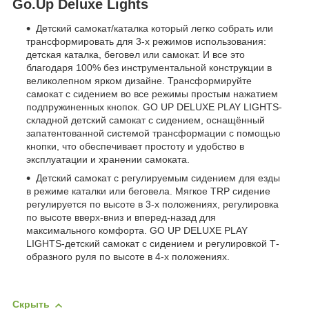
Go.Up Deluxe Lights
Детский самокат/каталка который легко собрать или
трансформировать для 3-х режимов использования:
детская каталка, беговел или самокат. И все это
благодаря 100% без инструментальной конструкции в
великолепном ярком дизайне. Трансформируйте
самокат с сидением во все режимы простым нажатием
подпружиненных кнопок. GO UP DELUXE PLAY LIGHTS-
складной детский самокат с сидением, оснащённый
запатентованной системой трансформации с помощью
кнопки, что обеспечивает простоту и удобство в
эксплуатации и хранении самоката.
Детский самокат с регулируемым сидением для езды
в режиме каталки или беговела. Мягкое TRP сидение
регулируется по высоте в 3-х положениях, регулировка
по высоте вверх-вниз и вперед-назад для
максимального комфорта. GO UP DELUXE PLAY
LIGHTS-детский самокат с сидением и регулировкой Т-
образного руля по высоте в 4-х положениях.
Скрыть