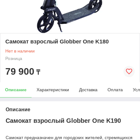
Самокат взрослый Globber One K180
Нет в наличии
Розница
79 900
₸
Описание
Характеристики
Доставка
Оплата
Усл
Описание
Самокат взрослый Globber One K190
Самокат предназначен для городских жителей, стремящихся