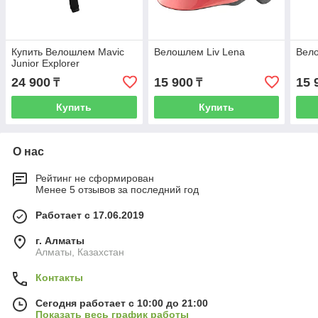
Купить Велошлем Mavic
Велошлем Liv Lena
Вело
Junior Explorer
24 900
15 900
15 
₸
₸
Купить
Купить
О нас
Рейтинг не сформирован
Менее 5 отзывов за последний год
Работает с 17.06.2019
г. Алматы
Алматы, Казахстан
Контакты
Сегодня работает с 10:00 до 21:00
Показать весь график работы