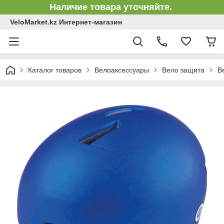
Наличие товара уточняйте.
VeloMarket.kz Интернет-магазин
Каталог товаров
Велоаксессуары
Вело защита
В