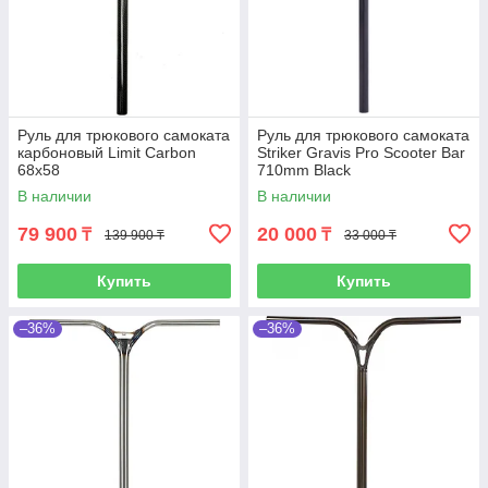
Руль для трюкового самоката
Руль для трюкового самоката
карбоновый Limit Carbon
Striker Gravis Pro Scooter Bar
68x58
710mm Black
В наличии
В наличии
79 900
20 000
₸
₸
139 900 ₸
33 000 ₸
Купить
Купить
–36%
–36%