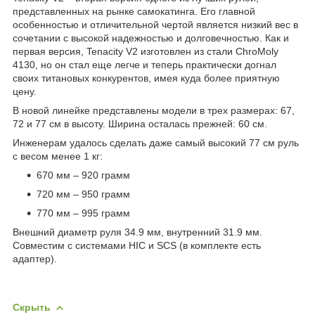
представленных на рынке самокатинга. Его главной
особенностью и отличительной чертой является низкий вес в
сочетании с высокой надежностью и долговечностью. Как и
первая версия, Tenacity V2 изготовлен из стали ChroMoly
4130, но он стал еще легче и теперь практически догнал
своих титановых конкурентов, имея куда более приятную
цену.
В новой линейке представлены модели в трех размерах: 67,
72 и 77 см в высоту. Ширина осталась прежней: 60 см.
Инженерам удалось сделать даже самый высокий 77 см руль
с весом менее 1 кг:
670 мм – 920 грамм
720 мм – 950 грамм
770 мм – 995 грамм
Внешний диаметр руля 34.9 мм, внутренний 31.9 мм.
Совместим с системами HIC и SCS (в комплекте есть
адаптер).
Скрыть