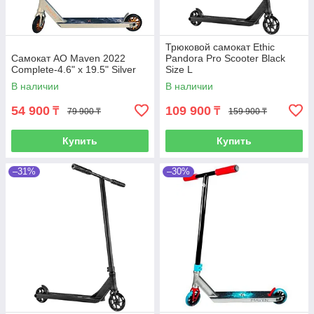
Трюковой самокат Ethic
Самокат AO Maven 2022
Pandora Pro Scooter Black
Complete-4.6" x 19.5" Silver
Size L
В наличии
В наличии
54 900
109 900
₸
₸
79 900 ₸
159 900 ₸
Купить
Купить
–31%
–30%