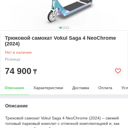
Трюковой самокат Vokul Saga 4 NeoChrome
(2024)
Нет в наличии
Розница
74 900
₸
Описание
Характеристики
Доставка
Оплата
Усл
Описание
Трюковой самокат Vokul Saga 4 NeoChrome (2024)
– свежий
топовый парковый комплит c отличной комплектацией и, как