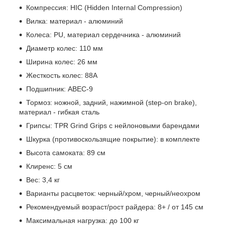
Компрессия: HIC (Hidden Internal Compression)
Вилка: материал - алюминий
Колеса: PU, материал сердечника - алюминий
Диаметр колес: 110 мм
Ширина колес: 26 мм
Жесткость колес: 88A
Подшипник: ABEC-9
Тормоз: ножной, задний, нажимной (step-on brake),
материал - гибкая сталь
Грипсы: TPR Grind Grips с нейлоновыми барендами
Шкурка (противоскользящие покрытие): в комплекте
Высота самоката: 89 см
Клиренс: 5 см
Вес: 3,4 кг
Варианты расцветок: черный/хром, черный/неохром
Рекомендуемый возраст/рост райдера: 8+ / от 145 см
Максимальная нагрузка: до 100 кг