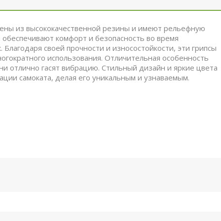
лены из высококачественной резины и имеют рельефную
и обеспечивают комфорт и безопасность во время
 Благодаря своей прочности и износостойкости, эти грипсы
многократного использования. Отличительная особенность
 они отлично гасят вибрацию. Стильный дизайн и яркие цвета
ации самоката, делая его уникальным и узнаваемым.