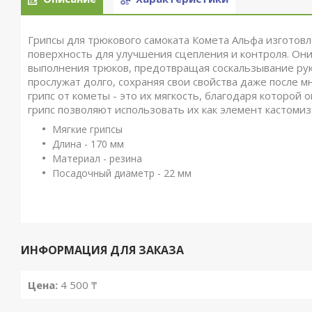
Грипсы для трюкового самоката Комета Альфа изготов
поверхность для улучшения сцепления и контроля. Он
выполнения трюков, предотвращая соскальзывание рук.
прослужат долго, сохраняя свои свойства даже после 
грипс от кометы - это их мягкость, благодаря которой
грипс позволяют использовать их как элемент кастомиз
Мягкие грипсы
Длина - 170 мм
Материал - резина
Посадочный диаметр - 22 мм
ИНФОРМАЦИЯ ДЛЯ ЗАКАЗА
Цена:
4 500 ₸