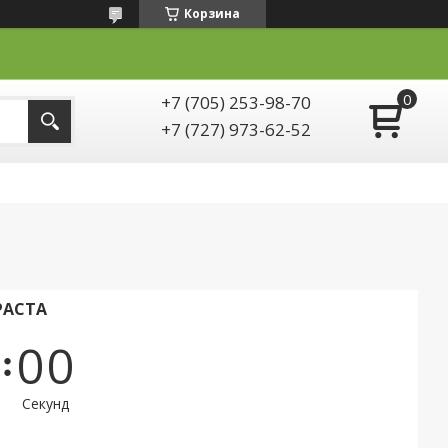
Корзина
+7 (705) 253-98-70
+7 (727) 973-62-52
РАСТА
0
0
Секунд