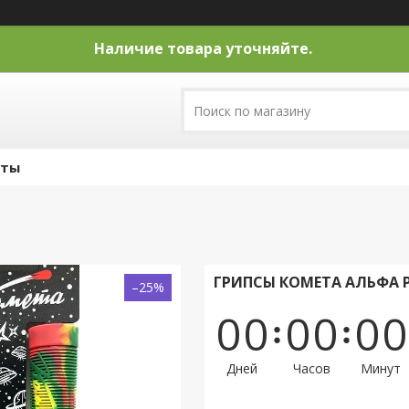
Наличие товара уточняйте.
кты
ГРИПСЫ КОМЕТА АЛЬФА 
–25%
0
0
0
0
0
0
Дней
Часов
Минут