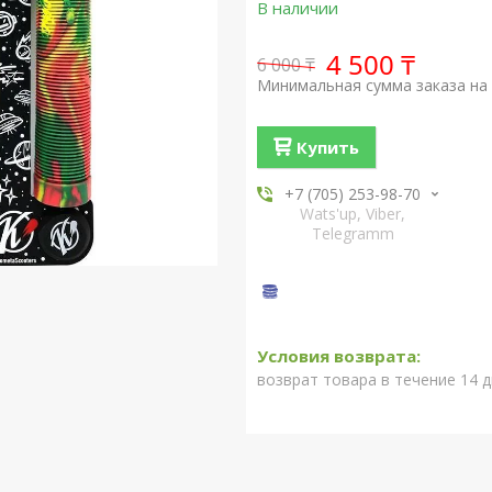
В наличии
4 500 ₸
6 000 ₸
Минимальная сумма заказа на 
Купить
+7 (705) 253-98-70
Wats'up, Viber,
Telegramm
возврат товара в течение 14 