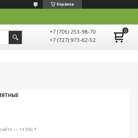
Корзина
+7 (705) 253-98-70
+7 (727) 973-62-52
МЯТНЫЕ
сайте — 14 900 ₸