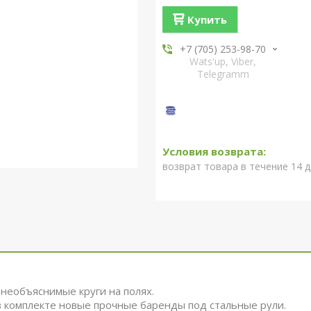
Купить
+7 (705) 253-98-70
Wats'up, Viber,
Telegramm
возврат товара в течение 14 
необъяснимые круги на полях.
 в комплекте новые прочные баренды под стальные рули.