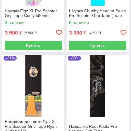
Наждак Figz XL Pro Scooter
Шкурка Chubby Head of Sales
Grip Tape Cooly 580mm
Pro Scooter Grip Tape (Teal)
В наличии
В наличии
3 500
3 000
₸
₸
5 500 ₸
4 500 ₸
Купить
Купить
–31%
–30%
Наждачка для деки Figz XL
Pro Scooter Grip Tape Ryan
Наждачка Root Koala Pro