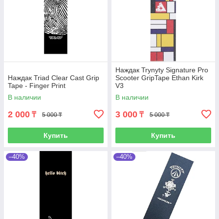
Наждак Trynyty Signature Pro
Наждак Triad Clear Cast Grip
Scooter GripTape Ethan Kirk
Tape - Finger Print
V3
В наличии
В наличии
2 000
3 000
₸
₸
5 000 ₸
5 000 ₸
Купить
Купить
–40%
–40%