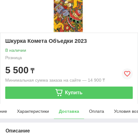
Шкурка Комета Объедки 2023
В наличии
Розница
5 500
₸
Минимальная сумма заказа на сайте — 14 900 ₸
Купить
ние
Характеристики
Доставка
Оплата
Условия во
Описание