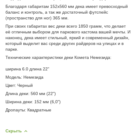
Благодаря габаритам 152х560 мм дека имеет превосходный
баланс и контроль, а так же достаточный футспейс
(пространство для ног) 365 мм.
При своих габаритах вес деки всего 1850 грамм, что делает
её отличным выбором для паркового кастома вашей мечты. И
наконец, дека имеет стильный, яркий и современный дизайн,
который выделит вас среди других райдеров на улицах и в
парке.
Технические характеристики деки Комета Немезида:
ширина 6.0 длина 22"
Модель: Немезида
Цвет: Черный
Длина деки: 560 мм (22")
Ширина деки: 152 мм (6,0")
Дропауты: Квадратные
Скрыть