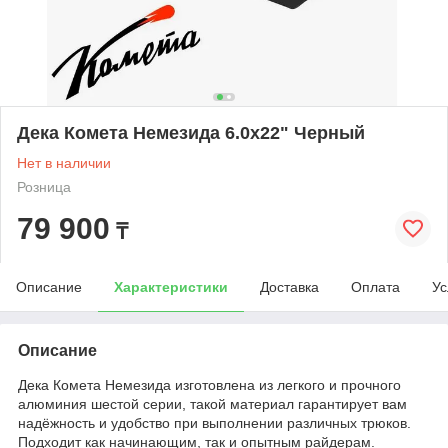
Дека Комета Немезида 6.0x22" Черный
Нет в наличии
Розница
79 900
₸
Описание
Характеристики
Доставка
Оплата
Ус
Описание
Дека Комета Немезида изготовлена из легкого и прочного
алюминия шестой серии, такой материал гарантирует вам
надёжность и удобство при выполнении различных трюков.
Подходит как начинающим, так и опытным райдерам.