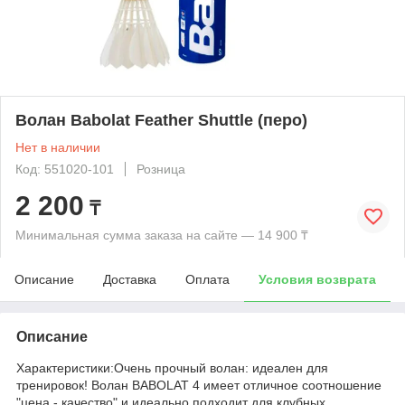
Волан Babolat Feather Shuttle (перо)
Нет в наличии
Код: 551020-101
Розница
2 200
₸
Минимальная сумма заказа на сайте — 14 900 ₸
Описание
Доставка
Оплата
Условия возврата
Описание
Характеристики:Очень прочный волан: идеален для
тренировок! Волан BABOLAT 4 имеет отличное соотношение
"цена - качество" и идеально подходит для клубных