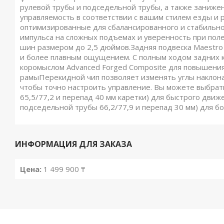
рулевой трубы и подседельной трубы, а также занижен
управляемость в соответствии с вашим стилем езды и
оптимизированные для сбалансированного и стабильно
импульса на сложных подъемах и уверенность при поле
шин размером до 2,5 дюймов.Задняя подвеска Maestr
и более плавным ощущением. С полным ходом задних к
коромыслом Advanced Forged Composite для повышения
рамыПерекидной чип позволяет изменять углы наклона 
чтобы точно настроить управление. Вы можете выбрат
65,5/77,2 и перепад 40 мм каретки) для быстрого движ
подседельной трубы 66,2/77,9 и перепад 30 мм) для б
ИНФОРМАЦИЯ ДЛЯ ЗАКАЗА
Цена:
1 499 900 ₸