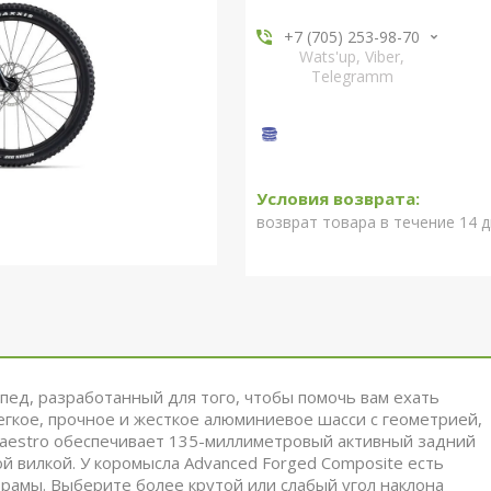
+7 (705) 253-98-70
Wats'up, Viber,
Telegramm
возврат товара в течение 14 
пед, разработанный для того, чтобы помочь вам ехать
егкое, прочное и жесткое алюминиевое шасси с геометрией,
Maestro обеспечивает 135-миллиметровый активный задний
й вилкой. У коромысла Advanced Forged Composite есть
рамы. Выберите более крутой или слабый угол наклона