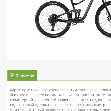
Описание
Характеристики:Этот универсальный трейловый велоси
быстрее и плавнее по самым сложным трассам, имеет л
характерной для 29er. Обновленная задняя подвеска 
ход, который идеально сочетается с 150-миллиметрово
флип-чип, который позволяет регулировать геометрию 