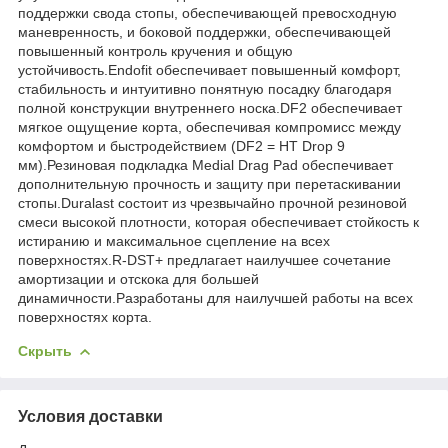
поддержки свода стопы, обеспечивающей превосходную
маневренность, и боковой поддержки, обеспечивающей
повышенный контроль кручения и общую
устойчивость.Endofit обеспечивает повышенный комфорт,
стабильность и интуитивно понятную посадку благодаря
полной конструкции внутреннего носка.DF2 обеспечивает
мягкое ощущение корта, обеспечивая компромисс между
комфортом и быстродействием (DF2 = HT Drop 9
мм).Резиновая подкладка Medial Drag Pad обеспечивает
дополнительную прочность и защиту при перетаскивании
стопы.Duralast состоит из чрезвычайно прочной резиновой
смеси высокой плотности, которая обеспечивает стойкость к
истиранию и максимальное сцепление на всех
поверхностях.R-DST+ предлагает наилучшее сочетание
амортизации и отскока для большей
динамичности.Разработаны для наилучшей работы на всех
поверхностях корта.
Скрыть
Условия доставки