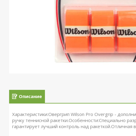
Описание
Характеристики:Овергрип Wilson Pro Overgrip - дополн
ручку теннисной ракетки.Особенности:Специально раз
гарантирует лучший контроль над ракеткой.Отличная 