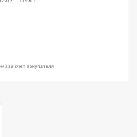
сайте — 14 900 ₸
дней
за счет покупателя