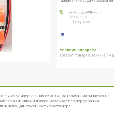
Минимальная сумма заказа на 
+7 (705) 253-98-70
Wats'up, Viber,
Telegramm
возврат товара в течение 14 
ительная универсальная обмотка, которая наматывается на
работанный мягкий липкий материал без перфорации
впитывающая способность эластомера.