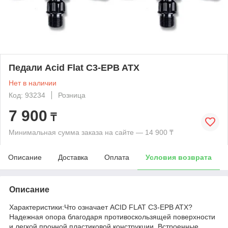
Педали Acid Flat C3-EPB ATX
Нет в наличии
Код: 93234
Розница
7 900
₸
Минимальная сумма заказа на сайте — 14 900 ₸
Описание
Доставка
Оплата
Условия возврата
Описание
Характеристики:Что означает ACID FLAT C3-EPB ATX?
Надежная опора благодаря противоскользящей поверхности
и легкой прочной пластиковой конструкции. Встроенные