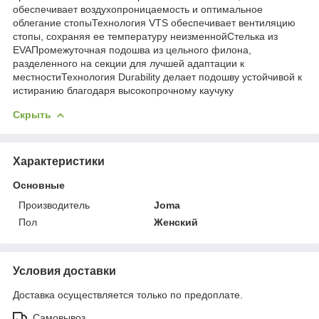
обеспечивает воздухопроницаемость и оптимальное
облегание стопыТехнология VTS обеспечивает вентиляцию
стопы, сохраняя ее температуру неизменнойСтелька из
EVAПромежуточная подошва из цельного филона,
разделенного на секции для лучшей адаптации к
местностиТехнология Durability делает подошву устойчивой к
истиранию благодаря высокопрочному каучуку
Скрыть
Характеристики
Основные
Производитель
Joma
Пол
Женский
Условия доставки
Доставка осуществляется только по предоплате.
Самовывоз