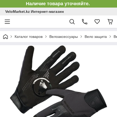
Наличие товара уточняйте.
VeloMarket.kz Интернет-магазин
Каталог товаров
Велоаксессуары
Вело защита
В