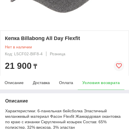
Кепка Billabong All Day Flexfit
Нет в наличии
Код: L5CF02-BIF8-4
Розница
21 900
₸
Описание
Доставка
Оплата
Условия возврата
Описание
Характеристики: 6-панельная бейсболка Эластичный
меланжевый материал Фасон Flexfit Жаккардовая окантовка
по краю с изнанки Скругленный козырек Состав: 65%
полиэстер, 32% вискоза, 3% эластан