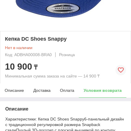
Кепка DC Shoes Snappy
Нет в наличии
Код: ADBHA00008-BRA0
Розница
10 900
₸
Минимальная сумма заказа на сайте — 14 900 ₸
Описание
Доставка
Оплата
Условия возврата
Описание
Характеристики: Кепка DC Shoes Snappy6-панельный дизайн
с традиционной регулировкой размера Snapback
сзадиПухлый 3D-логотип с плоской вышивкой по контуру