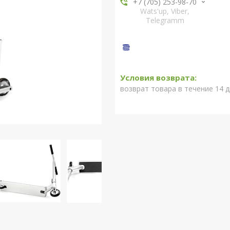
+7 (705) 253-98-70
Wats'up, Viber,
Telegramm
возврат товара в течение 14 