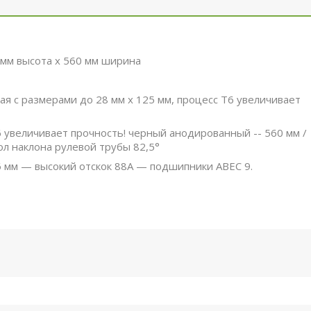
 мм высота x 560 мм ширина
ая с размерами до 28 мм x 125 мм, процесс T6 увеличивает
 увеличивает прочность! черный анодированный -- 560 мм /
ол наклона рулевой трубы 82,5°
6 мм — высокий отскок 88A — подшипники ABEC 9.