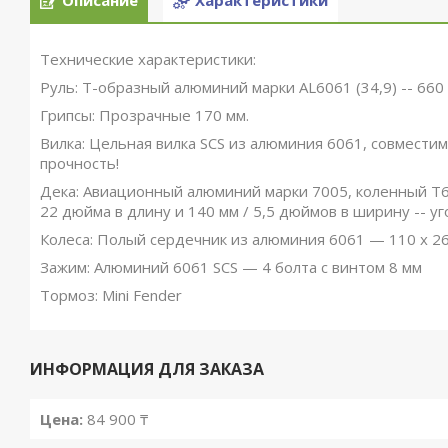
Описание
Характеристики
Технические характеристики:
Руль: Т-образный алюминий марки AL6061 (34,9) -- 660
Грипсы: Прозрачные 170 мм.
Вилка: Цельная вилка SCS из алюминия 6061, совместим
прочность!
Дека: Авиационный алюминий марки 7005, коленный T6
22 дюйма в длину и 140 мм / 5,5 дюймов в ширину -- уг
Колеса: Полый сердечник из алюминия 6061 — 110 x 2
Зажим: Алюминий 6061 SCS — 4 болта с винтом 8 мм
Тормоз: Mini Fender
ИНФОРМАЦИЯ ДЛЯ ЗАКАЗА
Цена:
84 900 ₸