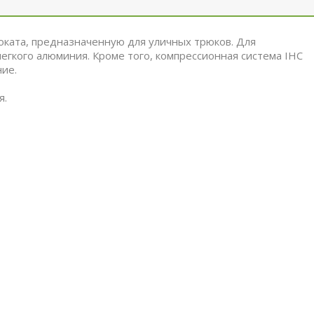
оката, предназначенную для уличных трюков. Для
легкого алюминия. Кроме того, компрессионная система IHC
ие.
я.