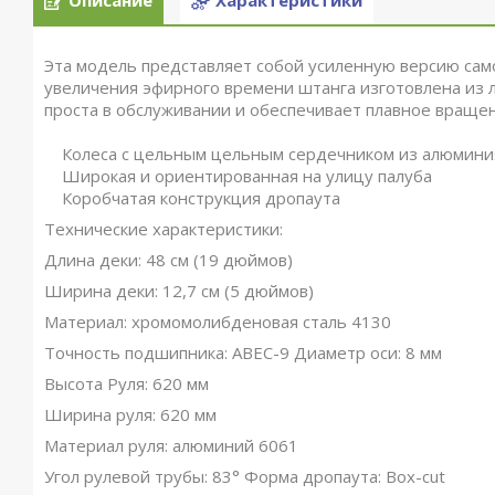
Описание
Характеристики
Эта модель представляет собой усиленную версию сам
увеличения эфирного времени штанга изготовлена ​​из 
проста в обслуживании и обеспечивает плавное вращен
Колеса с цельным цельным сердечником из алюмини
Широкая и ориентированная на улицу палуба
Коробчатая конструкция дропаута
Технические характеристики:
Длина деки: 48 см (19 дюймов)
Ширина деки: 12,7 см (5 дюймов)
Материал: хромомолибденовая сталь 4130
Точность подшипника: ABEC-9 Диаметр оси: 8 мм
Высота Руля: 620 мм
Ширина руля: 620 мм
Материал руля: алюминий 6061
Угол рулевой трубы: 83° Форма дропаута: Box-cut