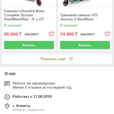
Самокат UrbanArtt Bone
Complete Scooter
Трюковой самокат IVS
Raw/Black/Red - 6" x 23"
Journey 3 Neo/Black
В наличии
В наличии
95 000
74 900
₸
₸
135 000 ₸
104 900 ₸
Купить
Купить
Показать ещё
О нас
Рейтинг не сформирован
Менее 5 отзывов за последний год
Работает с 17.06.2019
г. Алматы
Алматы, Казахстан