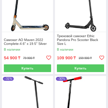
Трюковой самокат Ethic
Самокат AO Maven 2022
Pandora Pro Scooter Black
Complete-4.6" x 19.5" Silver
Size L
В наличии
В наличии
54 900
109 900
₸
₸
79 900 ₸
159 900 ₸
Купить
Купить
–31%
–30%