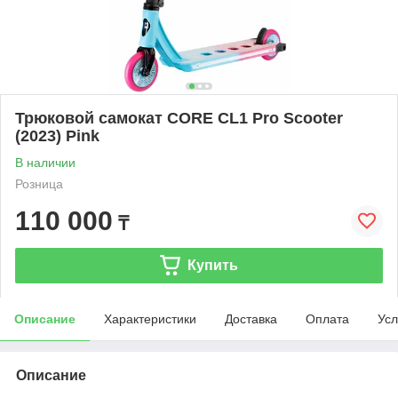
Трюковой самокат CORE CL1 Pro Scooter
(2023) Pink
В наличии
Розница
110 000
₸
Купить
Описание
Характеристики
Доставка
Оплата
Усл
Описание