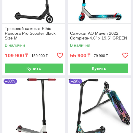
Трюковой самокат Ethic
Pandora Pro Scooter Black
Самокат AO Maven 2022
Size M
Complete-4.6" x 19.5" GREEN
В наличии
В наличии
109 900
55 900
₸
₸
159 900 ₸
79 900 ₸
Купить
Купить
–30%
–29%