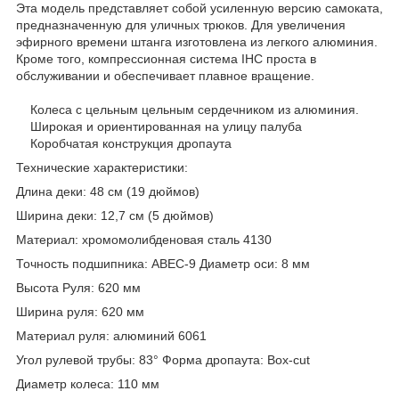
Эта модель представляет собой усиленную версию самоката,
предназначенную для уличных трюков. Для увеличения
эфирного времени штанга изготовлена ​​из легкого алюминия.
Кроме того, компрессионная система IHC проста в
обслуживании и обеспечивает плавное вращение.
Колеса с цельным цельным сердечником из алюминия.
Широкая и ориентированная на улицу палуба
Коробчатая конструкция дропаута
Технические характеристики:
Длина деки: 48 см (19 дюймов)
Ширина деки: 12,7 см (5 дюймов)
Материал: хромомолибденовая сталь 4130
Точность подшипника: ABEC-9 Диаметр оси: 8 мм
Высота Руля: 620 мм
Ширина руля: 620 мм
Материал руля: алюминий 6061
Угол рулевой трубы: 83° Форма дропаута: Box-cut
Диаметр колеса: 110 мм