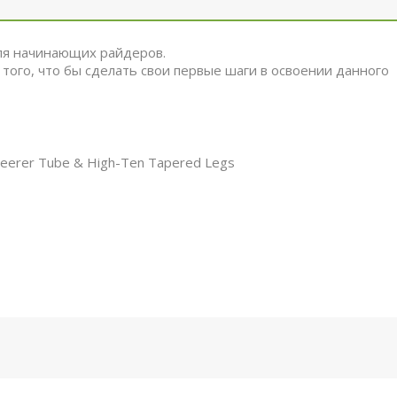
ля начинающих райдеров.
ого, что бы сделать свои первые шаги в освоении данного
Steerer Tube & High-Ten Tapered Legs