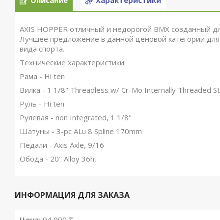
Описание
Характеристики
AXIS HOPPER отличный и недорогой BMX созданный д
Лучшее предложение в данной ценовой категории для т
вида спорта.
Технические характеристики:
Рама - Hi ten
Вилка - 1 1/8" Threadless w/ Cr-Mo Internally Threaded 
Руль - Hi ten
Рулевая - non Integrated, 1 1/8"
Шатуны - 3-pc ALu 8 Spline 170mm
Педали - Axis Axle, 9/16
Обода - 20" Alloy 36h,
ИНФОРМАЦИЯ ДЛЯ ЗАКАЗА
Цена:
94 900 ₸