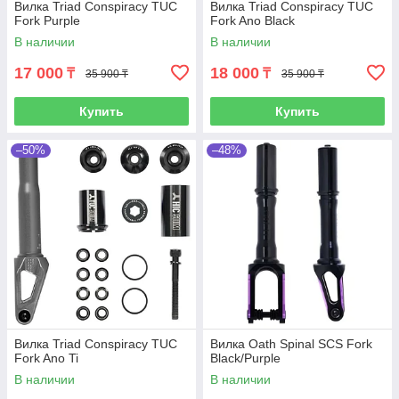
Вилка Triad Conspiracy TUC
Вилка Triad Conspiracy TUC
Fork Purple
Fork Ano Black
В наличии
В наличии
17 000
18 000
₸
₸
35 900 ₸
35 900 ₸
Купить
Купить
–50%
–48%
Вилка Triad Conspiracy TUC
Вилка Oath Spinal SCS Fork
Fork Ano Ti
Black/Purple
В наличии
В наличии