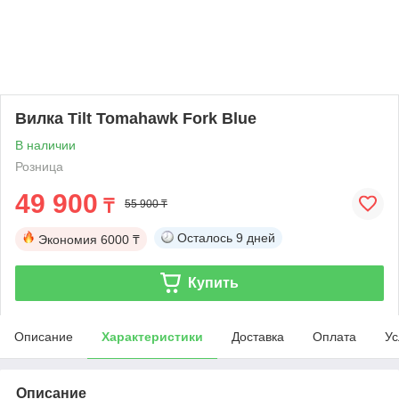
Вилка Tilt Tomahawk Fork Blue
В наличии
Розница
49 900
₸
55 900 ₸
Осталось
9 дней
Экономия
6000 ₸
Купить
Описание
Характеристики
Доставка
Оплата
Ус
Описание