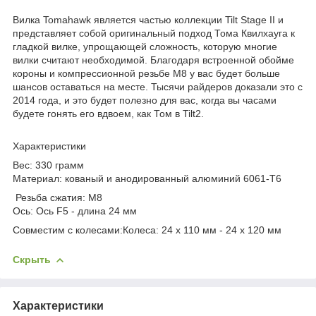
Вилка Tomahawk является частью коллекции Tilt Stage II и
представляет собой оригинальный подход Тома Квилхауга к
гладкой вилке, упрощающей сложность, которую многие
вилки считают необходимой.
Благодаря встроенной обойме
короны и компрессионной резьбе M8 у вас будет больше
шансов оставаться на месте.
Тысячи райдеров доказали это с
2014 года, и это будет полезно для вас, когда вы часами
будете гонять его вдвоем, как Том в Tilt2.
Характеристики
Вес: 330 грамм
Материал: кованый и анодированный алюминий 6061-T6
Резьба сжатия: M8
Ось: Ось F5 - длина 24 мм
Совместим с колесами:
Колеса: 24 x 110 мм - 24 x 120 мм
Скрыть
Характеристики