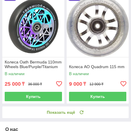
Колеса Oath Bermuda 110mm
Wheels Blue/Purple/Titanium
Колеса AO Quadrum 115 mm
В наличии
В наличии
25 000
9 000
₸
₸
36 000 ₸
12 900 ₸
Купить
Купить
Показать ещё
О нас