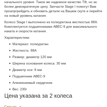
начального уровня. Такое же надежное качество Tllt, но за
более демократичную цену. Запчасти Stage I помогут Вам
проапргрейдить и обновить детали на Вашем скуте и перейти
на новый уровень катания.
Колесо Stage I выполнено из полиуретана жесткостью 88А.
Комплектуется подшипниками ABEC-9 для максимального
наката и скорости катания.
Характеристики:
Материал: полиуретан
Жесткость: 88А
Размер: диаметр 120 мм
Ширина основания колеса: 30 мм
Диаметр оси: 8 мм
Подшипники ABEC-9
Алюминиевый сердечник
Вес: 230г
Цена указана за 2 колеса
Скрыть