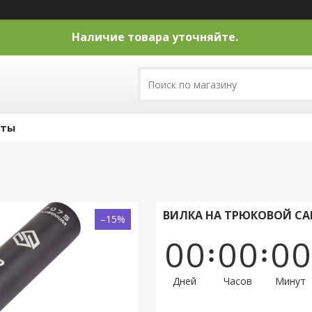
Наличие товара уточняйте.
кты
ВИЛКА НА ТРЮКОВОЙ САМО
–15%
0
0
0
0
0
0
Дней
Часов
Минут