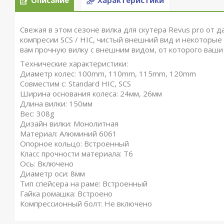
Описание
Характеристики
Свежая в этом сезоне вилка для скутера Revus pro от да
компресии SCS / HIC, чистый внешний вид и некоторые
вам прочную вилку с внешним видом, от которого ваши
Технические характеристики:
Диаметр колес: 100mm, 110mm, 115mm, 120mm
Совместим с: Standard HIC, SCS
Ширина основания колеса: 24мм, 26мм
Длина вилки: 150мм
Вес: 308g
Дизайн вилки: Монолитная
Материал: Алюминий 6061
Опорное кольцо: Встроенный
Класс прочности материала: T6
Ось: Включено
Диаметр оси: 8мм
Тип спейсера на раме: Встроенный
Гайка ромашка: Встроено
Компрессионный болт: Не включено