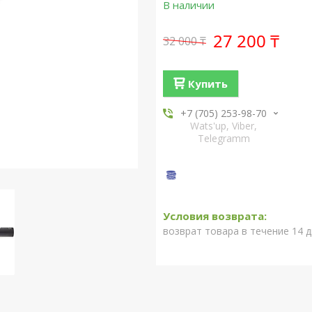
В наличии
27 200 ₸
32 000 ₸
Купить
+7 (705) 253-98-70
Wats'up, Viber,
Telegramm
возврат товара в течение 14 