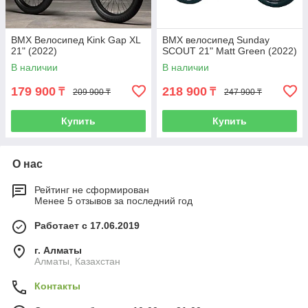
BMX Велосипед Kink Gap XL
BMX велосипед Sunday
21" (2022)
SCOUT 21" Matt Green (2022)
В наличии
В наличии
179 900
218 900
₸
₸
209 900 ₸
247 900 ₸
Купить
Купить
О нас
Рейтинг не сформирован
Менее 5 отзывов за последний год
Работает с 17.06.2019
г. Алматы
Алматы, Казахстан
Контакты