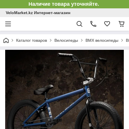
Наличие товара уточняйте.
VeloMarket.kz Интернет-магазин
Каталог товаров
Велосипеды
BMX велосипеды
B