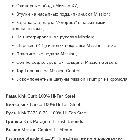
Одинарные обода Mission X7;
Втулки на насыпных подшипниках от Mission;
Каретка стандарта "Америка" с насыпными
подшипниками;
Не интегрированная рулевая Mission;
Широкие (2.4") и цепки покрышки Mission Tracker;
Пластиковые педали Mission;
Combo седло, средней толщины Mission Garson;
Top Load вынос Mission Control;
3х компонентные шатуны Mission Triumph из хромоля
Рама
Kink Curb 100% Hi-Ten Steel
Вилка
Kink Lance 100% Hi-Ten Steel
Руль
Kink T875 8.75" 100% Hi-Ten Steel
Грипсы
Kink Paragon, Thrust Barends
Вынос
Mission Control TL 50mm
Рулевая
Standard 11/8" Threadless (не интегрированная