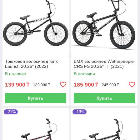
Трюковой велосипед Kink
BMX велосипед Wethepeople
Launch 20.25" (2022)
CRS FS 20.25"TT (2021)
В наличии
В наличии
139 900
185 900
₸
₸
189 900 ₸
245 900 ₸
Купить
Купить
–21%
–19%