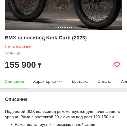
BMX велосипед Kink Curb (2023)
Нет в наличии
Розница
155 900
₸
Описание
Характеристики
Доставка
Оплата
Усл
Описание
Недорогой BMX велосипед рекомендуется для начинающего
уровня. Рама с ростовкой 20 дюймов под рост 120-150 см.
Рама, вилка, руль из промышленной стали;