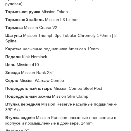
рулевая)
Тормозная ручка
Mission Token
Тормозной кабель
Mission L3 Linear
Тормоза
Mission Cease V2
Шатуны
Mission Triumph 3pc Tubular Chromoly 170mm | 8
Spline
Каретка
насыпные подшипники American 19mm
Педали
Kink Hemlock
Цепь
Mission 410
Звезда
Mission Rank 25T
Седло
Mission Warsaw Combo
Подседельный штырь
Mission Combo Steel Post
Подседельный зажим
Mission Slim Clamp
Втулка передняя
Mission Reserve насыпные подшипники
3/8" Axle
Втулка задняя
Mission Function насыпные подшипники в
корпусе и промышленные в драйвере, 14mm
Драйвер
9T