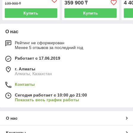
359 900
4 4
₸
139 900 ₸
Купить
Купить
О нас
Рейтинг не сформирован
Менее 5 отзывов за последний год
Работает с 17.06.2019
г. Алматы
Алматы, Казахстан
Контакты
Сегодня работает с 10:00 до 21:00
Показать весь график работы
О нас
Контакты