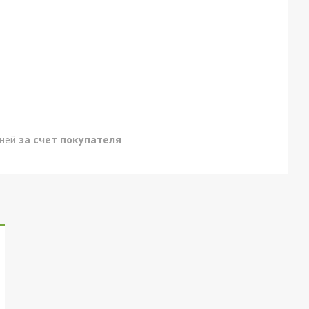
дней
за счет покупателя