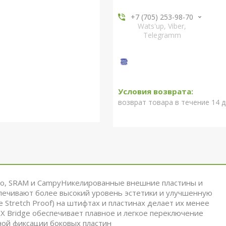
+7 (705) 253-98-70
Wats'up, Viber,
Telegramm
возврат товара в течение 14 
ano, SRAM и CampyНикелированные внешние пластины и
печивают более высокий уровень эстетики и улучшенную
Stretch Proof) на штифтах и пластинах делает их менее
X Bridge обеспечивает плавное и легкое переключение
ной фиксации боковых пластин