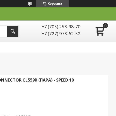
Корзина
+7 (705) 253-98-70
+7 (727) 973-62-52
NECTOR CL559R (ПАРА) - SPEED 10