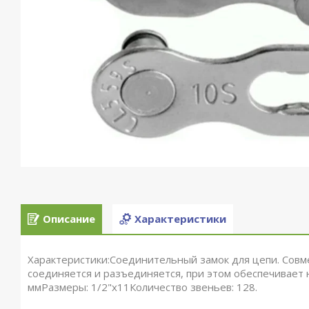
Описание
Характеристики
Характеристики:Соединительный замок для цепи. Совме
соединяется и разъединяется, при этом обеспечивает 
ммРазмеры: 1/2"x11Количество звеньев: 128.