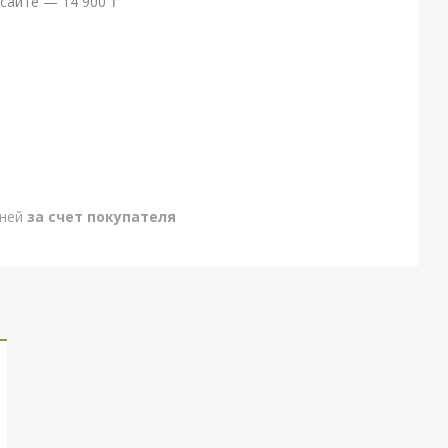
сайте — 14 900 ₸
дней
за счет покупателя