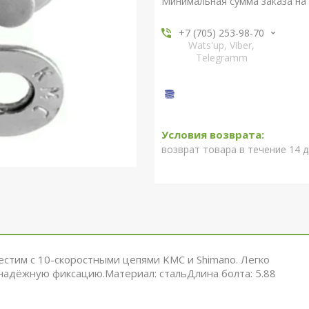
Минимальная сумма заказа на 
+7 (705) 253-98-70
Wats'up, Viber,
Telegramm
возврат товара в течение 14 
стим с 10-скоростными цепями KMC и Shimano. Легко
надёжную фиксацию.Материал: стальДлина болта: 5.88