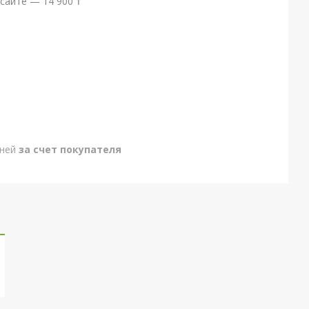
сайте — 14 900 ₸
дней
за счет покупателя