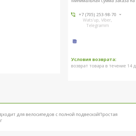
Минимальная сумма заказа на 
+7 (705) 253-98-70
Wats'up, Viber,
Telegramm
возврат товара в течение 14 
одходит для велосипедов с полной подвескойПростая
г