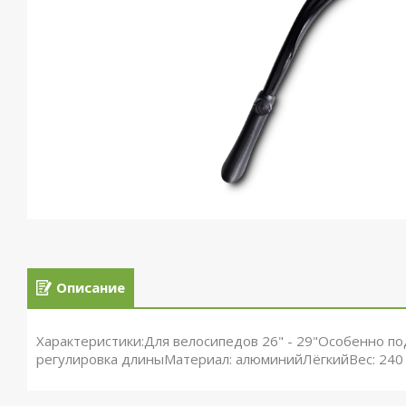
Описание
Характеристики:Для велосипедов 26" - 29"Особенно п
регулировка длиныМатериал: алюминийЛёгкийВес: 240 