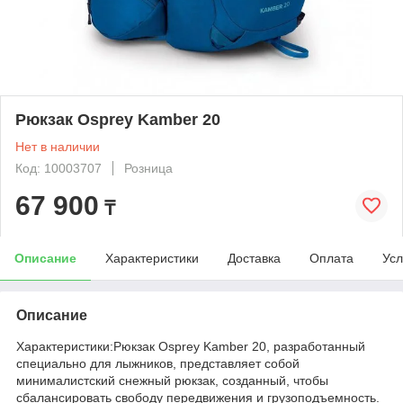
Рюкзак Osprey Kamber 20
Нет в наличии
Код: 10003707
Розница
67 900
₸
Описание
Характеристики
Доставка
Оплата
Усл
Описание
Характеристики:Рюкзак Osprey Kamber 20, разработанный
специально для лыжников, представляет собой
минималистский снежный рюкзак, созданный, чтобы
сбалансировать свободу передвижения и грузоподъемность.