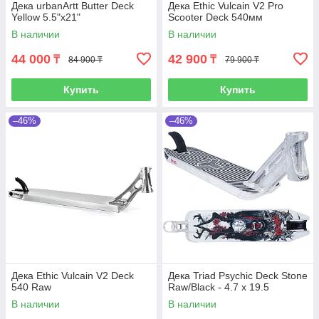
Дека urbanArtt Butter Deck
Дека Ethic Vulcain V2 Pro
Yellow 5.5"x21"
Scooter Deck 540мм
В наличии
В наличии
44 000
42 900
₸
₸
84 900 ₸
79 900 ₸
Купить
Купить
–46%
–46%
Дека Ethic Vulcain V2 Deck
Дека Triad Psychic Deck Stone
540 Raw
Raw/Black - 4.7 x 19.5
В наличии
В наличии