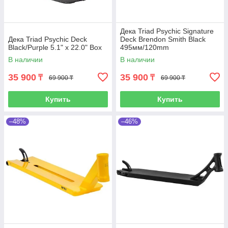
Дека Triad Psychic Signature
Дека Triad Psychic Deck
Deck Brendon Smith Black
Black/Purple 5.1" x 22.0" Box
495мм/120mm
В наличии
В наличии
35 900
35 900
₸
₸
69 900 ₸
69 900 ₸
Купить
Купить
–48%
–46%