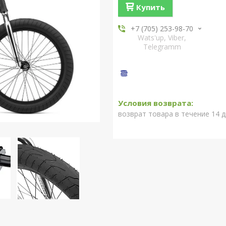
Купить
+7 (705) 253-98-70
Wats'up, Viber,
Telegramm
возврат товара в течение 14 