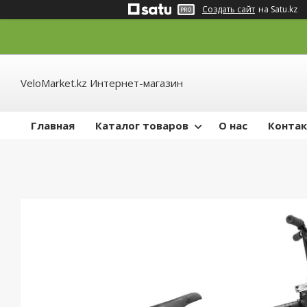
Создать сайт
на Satu.kz
VeloMarket.kz Интернет-магазин
Главная
Каталог товаров
О нас
Конта