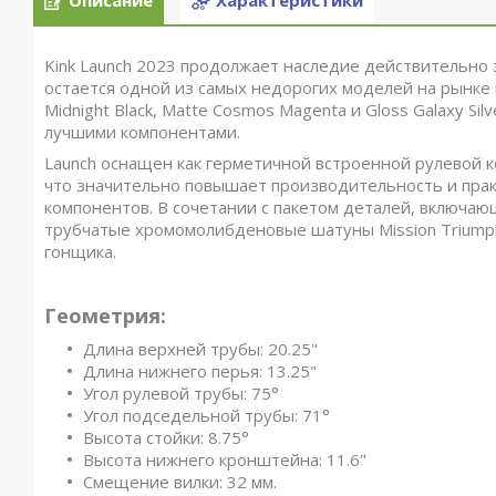
Описание
Характеристики
Kink Launch 2023 продолжает наследие действительно
остается одной из самых недорогих моделей на рынке 
Midnight Black, Matte Cosmos Magenta и Gloss Galaxy Si
лучшими компонентами.
Launch оснащен как герметичной встроенной рулевой 
что значительно повышает производительность и пра
компонентов. В сочетании с пакетом деталей, включающ
трубчатые хромомолибденовые шатуны Mission Triumph
гонщика.
Геометрия:
Длина верхней трубы: 20.25"
Длина нижнего перья: 13.25"
Угол рулевой трубы: 75°
Угол подседельной трубы: 71°
Высота стойки: 8.75°
Высота нижнего кронштейна: 11.6"
Смещение вилки: 32 мм.