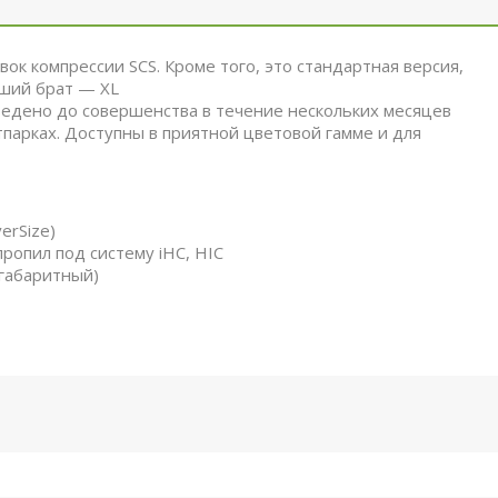
ок компрессии SCS. Кроме того, это стандартная версия,
рший брат — XL
Доведено до совершенства в течение нескольких месяцев
тпарках. Доступны в приятной цветовой гамме и для
erSize)
ропил под систему iHC, HIC
егабаритный)