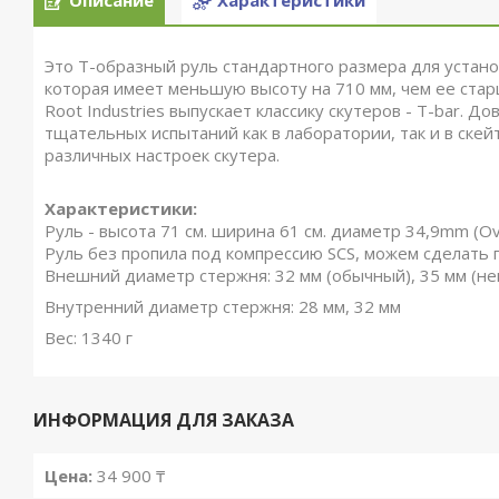
Описание
Характеристики
Это Т-образный руль стандартного размера для установ
которая имеет меньшую высоту на 710 мм, чем ее ста
Root Industries выпускает классику скутеров - T-bar. 
тщательных испытаний как в лаборатории, так и в скей
различных настроек скутера.
Характеристики:
Руль - высота 71 см. ширина 61 см. диаметр 34,9mm (Ov
Руль без пропила под компрессию SCS, можем сделать п
Внешний диаметр стержня: 32 мм (обычный), 35 мм (н
Внутренний диаметр стержня: 28 мм, 32 мм
Вес: 1340 г
ИНФОРМАЦИЯ ДЛЯ ЗАКАЗА
Цена:
34 900 ₸