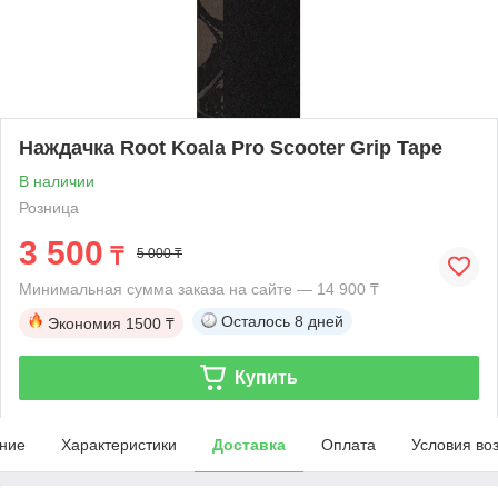
Наждачка Root Koala Pro Scooter Grip Tape
В наличии
Розница
3 500
₸
5 000 ₸
Минимальная сумма заказа на сайте — 14 900 ₸
Осталось
8 дней
Экономия
1500 ₸
Купить
ние
Характеристики
Доставка
Оплата
Условия во