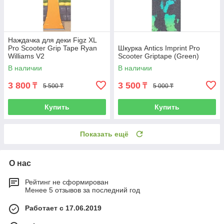
Наждачка для деки Figz XL
Pro Scooter Grip Tape Ryan
Шкурка Antics Imprint Pro
Williams V2
Scooter Griptape (Green)
В наличии
В наличии
3 800
3 500
₸
₸
5 500 ₸
5 000 ₸
Купить
Купить
Показать ещё
О нас
Рейтинг не сформирован
Менее 5 отзывов за последний год
Работает с 17.06.2019