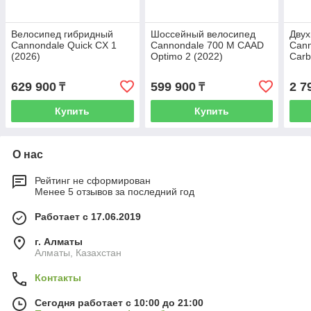
Велосипед гибридный
Шоссейный велосипед
Двух
Cannondale Quick CX 1
Cannondale 700 M CAAD
Cann
(2026)
Optimo 2 (2022)
Carb
629 900
599 900
2 7
₸
₸
Купить
Купить
О нас
Рейтинг не сформирован
Менее 5 отзывов за последний год
Работает с 17.06.2019
г. Алматы
Алматы, Казахстан
Контакты
Сегодня работает с 10:00 до 21:00