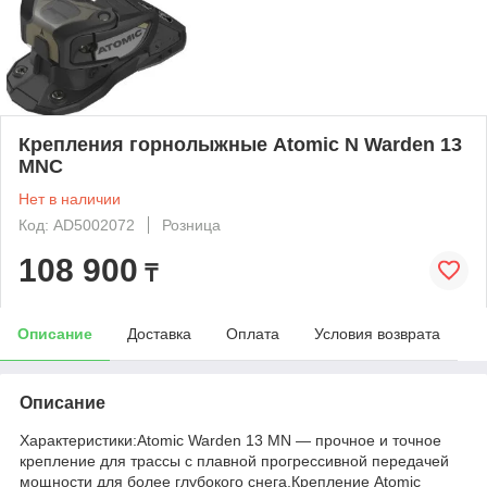
Крепления горнолыжные Atomic N Warden 13
MNC
Нет в наличии
Код: AD5002072
Розница
108 900
₸
Описание
Доставка
Оплата
Условия возврата
Описание
Характеристики:Atomic Warden 13 MN — прочное и точное
крепление для трассы с плавной прогрессивной передачей
мощности для более глубокого снега.Крепление Atomic