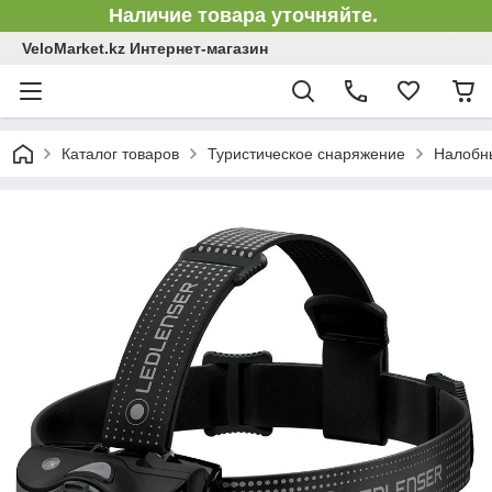
Наличие товара уточняйте.
VeloMarket.kz Интернет-магазин
Каталог товаров
Туристическое снаряжение
Налобн